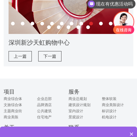
现在有优惠活动吗
深圳新沙天虹购物中心
上一篇
下一篇
项目
服务
商业综合体
企业总部
商业总规划
整体软装
文旅综合体
品牌酒店
建筑设计规划
商业美陈设计
主题商业街
公共建筑
室内设计
标识设计
商业美陈
住宅地产
景观设计
机电设计
关于
联系
×
企业简介
联系电话：0755-23994848